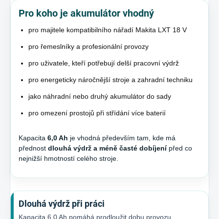
Pro koho je akumulátor vhodný
pro majitele kompatibilního nářadí Makita LXT 18 V
pro řemeslníky a profesionální provozy
pro uživatele, kteří potřebují delší pracovní výdrž
pro energeticky náročnější stroje a zahradní techniku
jako náhradní nebo druhý akumulátor do sady
pro omezení prostojů při střídání více baterií
Kapacita
6,0 Ah
je vhodná především tam, kde má
přednost
dlouhá výdrž a méně časté dobíjení
před co
nejnižší hmotností celého stroje.
Dlouhá výdrž při práci
Kapacita 6,0 Ah pomáhá prodloužit dobu provozu