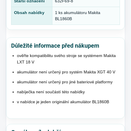
Starší označení
632F69-8
Obsah nabídky
1 ks akumulátoru Makita
BL1860B
Důležité informace před nákupem
ověřte kompatibilitu svého stroje se systémem Makita
LXT 18 V
akumulátor není určený pro systém Makita XGT 40 V
akumulátor není určený pro jiné bateriové platformy
nabíječka není součástí této nabídky
v nabídce je jeden originální akumulátor BL1860B