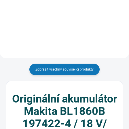
699 Kč
5 190 Kč
Detail
Detail
Zobrazit všechny související produkty
Originální akumulátor
Makita BL1860B
197422-4 / 18 V/