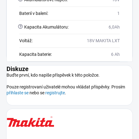
Baterií v balení
:
1
?
Kapacita Akumulátoru
:
6,0Ah
Voltáž
:
18V MAKITA LXT
Kapacita baterie
:
6 Ah
Diskuze
Buďte první, kdo napíše příspěvek k této položce.
Pouze registrovaní uživatelé mohou vkládat příspěvky. Prosím
přihlaste se
nebo se
registrujte
.