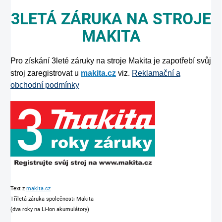
3LETÁ ZÁRUKA NA STROJE
MAKITA
Pro získání 3leté záruky na stroje Makita je zapotřebí svůj
stroj zaregistrovat u
makita.cz
viz.
Reklamační a
obchodní podmínky
Text z
makita.cz
Tříletá záruka společnosti Makita
(dva roky na Li-Ion akumulátory)