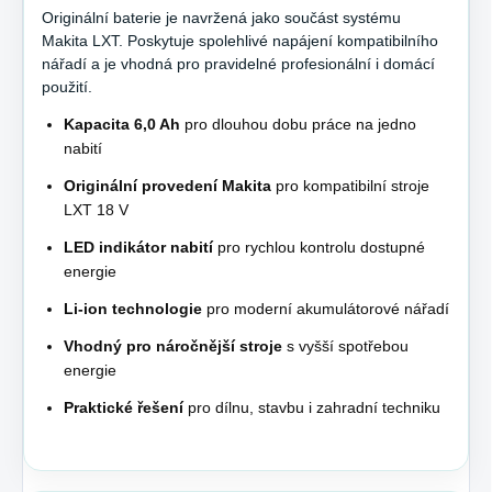
Originální baterie je navržená jako součást systému
Makita LXT. Poskytuje spolehlivé napájení kompatibilního
nářadí a je vhodná pro pravidelné profesionální i domácí
použití.
Kapacita 6,0 Ah
pro dlouhou dobu práce na jedno
nabití
Originální provedení Makita
pro kompatibilní stroje
LXT 18 V
LED indikátor nabití
pro rychlou kontrolu dostupné
energie
Li-ion technologie
pro moderní akumulátorové nářadí
Vhodný pro náročnější stroje
s vyšší spotřebou
energie
Praktické řešení
pro dílnu, stavbu i zahradní techniku