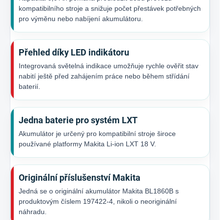
kompatibilního stroje a snižuje počet přestávek potřebných
pro výměnu nebo nabíjení akumulátoru.
Přehled díky LED indikátoru
Integrovaná světelná indikace umožňuje rychle ověřit stav
nabití ještě před zahájením práce nebo během střídání
baterií.
Jedna baterie pro systém LXT
Akumulátor je určený pro kompatibilní stroje široce
používané platformy Makita Li-ion LXT 18 V.
Originální příslušenství Makita
Jedná se o originální akumulátor Makita BL1860B s
produktovým číslem 197422-4, nikoli o neoriginální
náhradu.