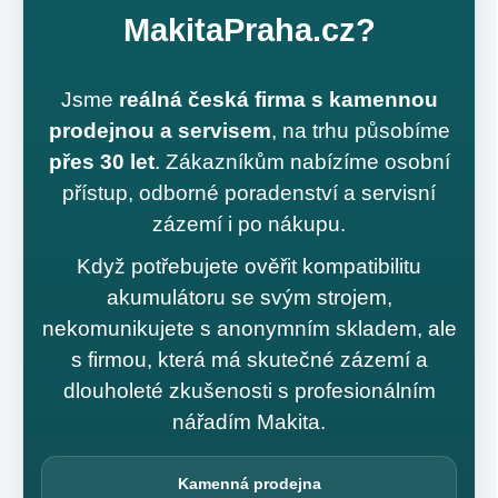
MakitaPraha.cz?
Jsme
reálná česká firma s kamennou
prodejnou a servisem
, na trhu působíme
přes 30 let
. Zákazníkům nabízíme osobní
přístup, odborné poradenství a servisní
zázemí i po nákupu.
Když potřebujete ověřit kompatibilitu
akumulátoru se svým strojem,
nekomunikujete s anonymním skladem, ale
s firmou, která má skutečné zázemí a
dlouholeté zkušenosti s profesionálním
nářadím Makita.
Kamenná prodejna