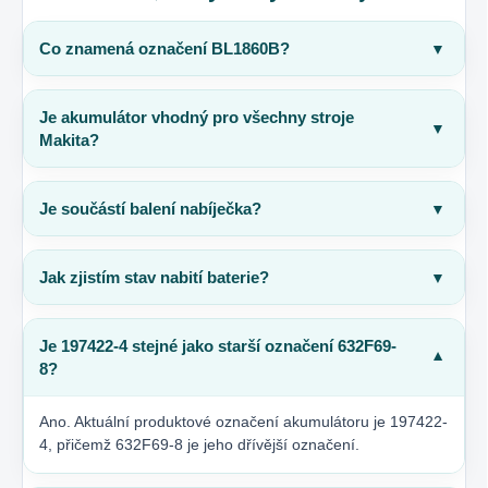
Co znamená označení BL1860B?
▼
Je akumulátor vhodný pro všechny stroje
▼
Makita?
Je součástí balení nabíječka?
▼
Jak zjistím stav nabití baterie?
▼
Je 197422-4 stejné jako starší označení 632F69-
▼
8?
Ano. Aktuální produktové označení akumulátoru je 197422-
4, přičemž 632F69-8 je jeho dřívější označení.