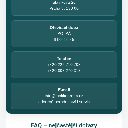
Slavíkova 26
Praha 3, 130 00
Otevírací doba
PO–PÁ
8:00–16:45
Telefon
+420 222 710 708
+420 607 270 313
E-mail
info@makitapraha.cz
odborné poradenství i servis
FAQ – nejčastější dotazy