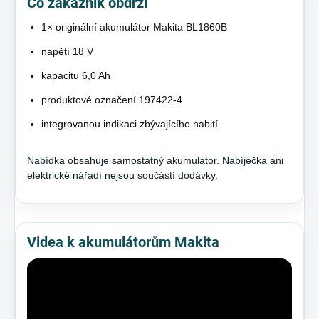
Co zákazník obdrží
1× originální akumulátor Makita BL1860B
napětí 18 V
kapacitu 6,0 Ah
produktové označení 197422-4
integrovanou indikaci zbývajícího nabití
Nabídka obsahuje samostatný akumulátor. Nabíječka ani
elektrické nářadí nejsou součástí dodávky.
Videa k akumulátorům Makita