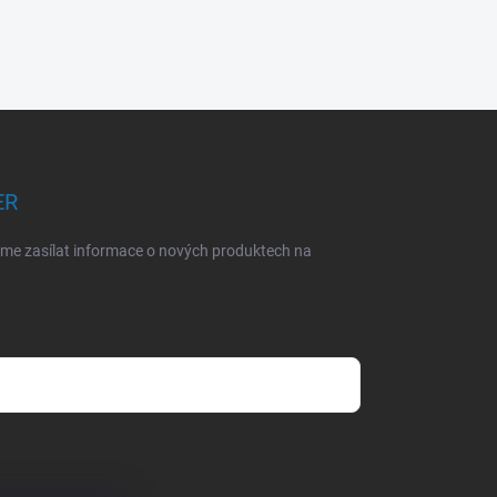
ER
eme zasílat informace o nových produktech na
dmínkami ochrany osobních údajů