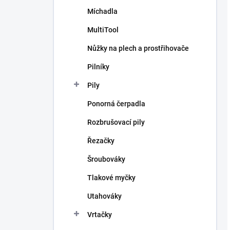
Míchadla
MultiTool
Nůžky na plech a prostřihovače
Pilníky
Pily
Ponorná čerpadla
Rozbrušovací pily
Řezačky
Šroubováky
Tlakové myčky
Utahováky
Vrtačky