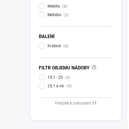
Makita
8
Metabo
3
BALENÍ
Krabice
8
?
FILTR OBJEMU NÁDOBY
10,1 - 25
3
25,1 a víc
6
Položek k zobrazení:
11