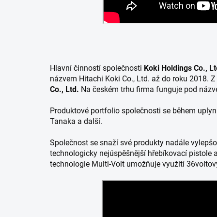
Hlavní činností společnosti
Koki Holdings Co., Lt
názvem Hitachi Koki Co., Ltd. až do roku 2018
Co., Ltd.
Na českém trhu firma funguje pod náz
Produktové portfolio společnosti se během uplyn
Tanaka a další.
Společnost se snaží své produkty nadále vylepšo
technologicky nejúspěšnější hřebíkovací pistole a
technologie Multi-Volt umožňuje využití 36volto