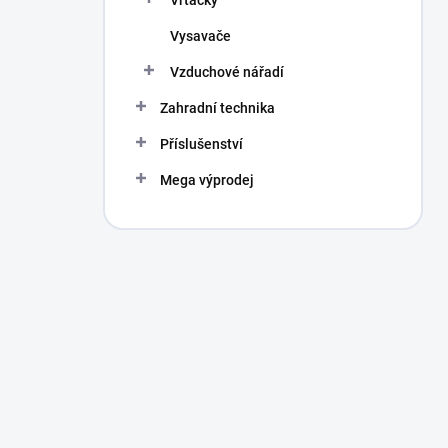
Vrtačky
Vysavače
Vzduchové nářadí
Zahradní technika
Příslušenství
Mega výprodej