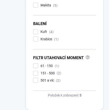
Makita
5
BALENÍ
Kufr
4
Krabice
1
?
FILTR UTAHOVACÍ MOMENT
61 - 150
1
151 - 500
2
501 a víc
2
Položek k zobrazení:
5