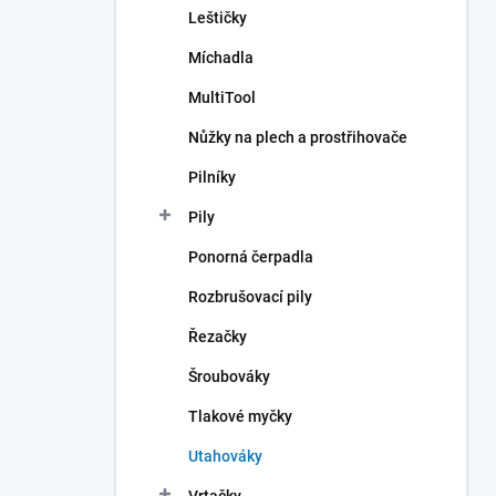
Leštičky
Míchadla
MultiTool
Nůžky na plech a prostřihovače
Pilníky
Pily
Ponorná čerpadla
Rozbrušovací pily
Řezačky
Šroubováky
Tlakové myčky
Utahováky