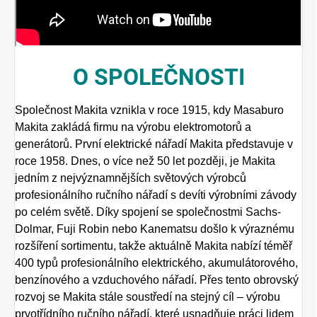
O
SPOLEČNOSTI
Společnost Makita vznikla v roce 1915, kdy Masaburo
Makita zakládá firmu na výrobu elektromotorů a
generátorů. První elektrické nářadí Makita představuje v
roce 1958. Dnes, o více než 50 let později, je Makita
jedním z nejvýznamnějších světových výrobců
profesionálního ručního nářadí s devíti výrobními závody
po celém světě. Díky spojení se společnostmi Sachs-
Dolmar, Fuji Robin nebo Kanematsu došlo k výraznému
rozšíření sortimentu, takže aktuálně Makita nabízí téměř
400 typů profesionálního elektrického, akumulátorového,
benzínového a vzduchového nářadí. Přes tento obrovský
rozvoj se Makita stále soustředí na stejný cíl – výrobu
prvotřídního ručního nářadí, které usnadňuje práci lidem