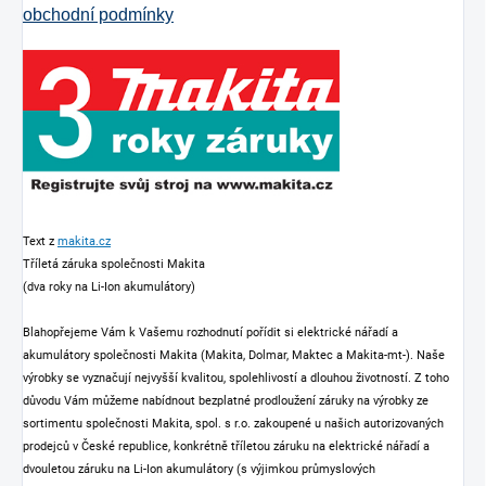
obchodní podmínky
Text z
makita.cz
Tříletá záruka společnosti Makita
(dva roky na Li-Ion akumulátory)
Blahopřejeme Vám k Vašemu rozhodnutí pořídit si elektrické nářadí a
akumulátory společnosti Makita (Makita, Dolmar, Maktec a Makita-mt-). Naše
výrobky se vyznačují nejvyšší kvalitou, spolehlivostí a dlouhou životností. Z toho
důvodu Vám můžeme nabídnout bezplatné prodloužení záruky na výrobky ze
sortimentu společnosti Makita, spol. s r.o. zakoupené u našich autorizovaných
prodejců v České republice, konkrétně tříletou záruku na elektrické nářadí a
dvouletou záruku na Li-Ion akumulátory (s výjimkou průmyslových