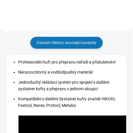
Zobrazit všechny související produkty
Profesionální kufr pro přepravu nářadí a příslušenství
Nárazuvzdorný a voděodpudivý materiál
Jednoduchý skládací systém pro spojení s dalšími
systainer kufry a přepravu v jednom sloupci
Kompatibilní s dalšími Systainer kufry značek HiKOKI,
Festool, Narex, Protool, Metabo