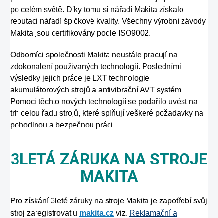
po celém světě. Díky tomu si nářadí Makita získalo
reputaci nářadí špičkové kvality. Všechny výrobní závody
Makita jsou certifikovány podle ISO9002.
Odborníci společnosti Makita neustále pracují na
zdokonalení používaných technologií. Posledními
výsledky jejich práce je LXT technologie
akumulátorových strojů a antivibrační AVT systém.
Pomocí těchto nových technologií se podařilo uvést na
trh celou řadu strojů, které splňují veškeré požadavky na
pohodlnou a bezpečnou práci.
3LETÁ ZÁRUKA NA STROJE
MAKITA
Pro získání 3leté záruky na stroje Makita je zapotřebí svůj
stroj zaregistrovat u
makita.cz
viz.
Reklamační a