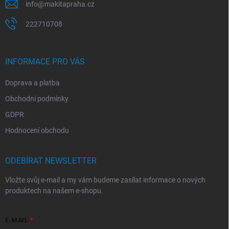
info
@
makitapraha.cz
222710708
INFORMACE PRO VÁS
Doprava a platba
Obchodní podmínky
GDPR
Hodnocení obchodu
ODEBÍRAT NEWSLETTER
Vložte svůj e-mail a my vám budeme zasílat informace o nových
produktech na našem e-shopu.
E-MAIL