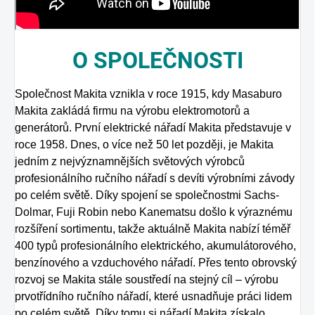
O
SPOLEČNOSTI
Společnost Makita vznikla v roce 1915, kdy Masaburo
Makita zakládá firmu na výrobu elektromotorů a
generátorů. První elektrické nářadí Makita představuje v
roce 1958. Dnes, o více než 50 let později, je Makita
jedním z nejvýznamnějších světových výrobců
profesionálního ručního nářadí s devíti výrobními závody
po celém světě. Díky spojení se společnostmi Sachs-
Dolmar, Fuji Robin nebo Kanematsu došlo k výraznému
rozšíření sortimentu, takže aktuálně Makita nabízí téměř
400 typů profesionálního elektrického, akumulátorového,
benzínového a vzduchového nářadí. Přes tento obrovský
rozvoj se Makita stále soustředí na stejný cíl – výrobu
prvotřídního ručního nářadí, které usnadňuje práci lidem
po celém světě. Díky tomu si nářadí Makita získalo