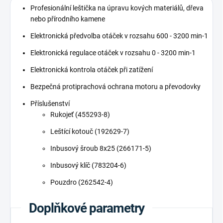
Profesionální leštička na úpravu kových materiálů, dřeva
nebo přírodního kamene
Elektronická předvolba otáček v rozsahu 600 - 3200 min-1
Elektronická regulace otáček v rozsahu 0 - 3200 min-1
Elektronická kontrola otáček při zatížení
Bezpečná protiprachová ochrana motoru a převodovky
Příslušenství
Rukojeť (455293-8)
Leštící kotouč (192629-7)
Inbusový šroub 8x25 (266171-5)
Inbusový klíč (783204-6)
Pouzdro (262542-4)
Doplňkové parametry