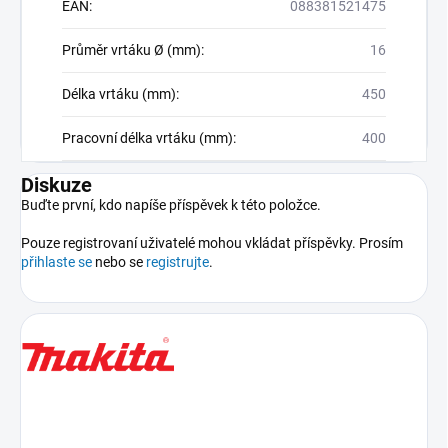
EAN
:
088381521475
Průměr vrtáku Ø (mm)
:
16
Délka vrtáku (mm)
:
450
Pracovní délka vrtáku (mm)
:
400
Diskuze
Buďte první, kdo napíše příspěvek k této položce.
Pouze registrovaní uživatelé mohou vkládat příspěvky. Prosím
přihlaste se
nebo se
registrujte
.