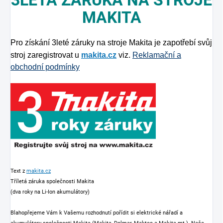
3LETÁ ZÁRUKA NA STROJE
MAKITA
Pro získání 3leté záruky na stroje Makita je zapotřebí svůj
stroj zaregistrovat u
makita.cz
viz.
Reklamační a
obchodní podmínky
Text z
makita.cz
Tříletá záruka společnosti Makita
(dva roky na Li-Ion akumulátory)
Blahopřejeme Vám k Vašemu rozhodnutí pořídit si elektrické nářadí a