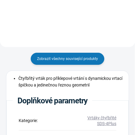
Detail
Zobrazit všechny související produkty
Čtyřbřitý vrták pro příklepové vrtání s dynamickou vrtací
špičkou a jedinečnou řeznou geometrií
Doplňkové parametry
Vrtáky čtyřbřité
Kategorie
:
SDS-4Plus