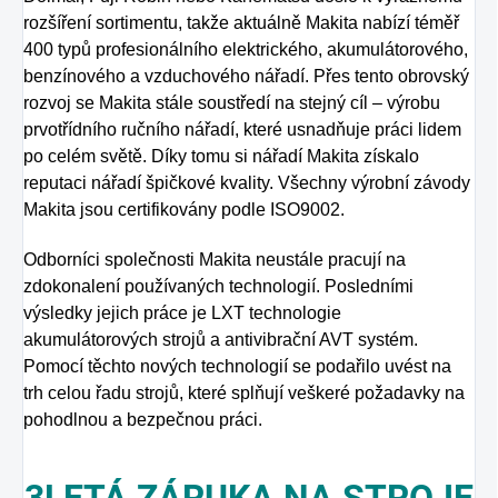
rozšíření sortimentu, takže aktuálně Makita nabízí téměř
400 typů profesionálního elektrického, akumulátorového,
benzínového a vzduchového nářadí. Přes tento obrovský
rozvoj se Makita stále soustředí na stejný cíl – výrobu
prvotřídního ručního nářadí, které usnadňuje práci lidem
po celém světě. Díky tomu si nářadí Makita získalo
reputaci nářadí špičkové kvality. Všechny výrobní závody
Makita jsou certifikovány podle ISO9002.
Odborníci společnosti Makita neustále pracují na
zdokonalení používaných technologií. Posledními
výsledky jejich práce je LXT technologie
akumulátorových strojů a antivibrační AVT systém.
Pomocí těchto nových technologií se podařilo uvést na
trh celou řadu strojů, které splňují veškeré požadavky na
pohodlnou a bezpečnou práci.