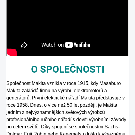
O
SPOLEČNOSTI
Společnost Makita vznikla v roce 1915, kdy Masaburo
Makita zakládá firmu na výrobu elektromotorů a
generátorů. První elektrické nářadí Makita představuje v
roce 1958. Dnes, o více než 50 let později, je Makita
jedním z nejvýznamnějších světových výrobců
profesionálního ručního nářadí s devíti výrobními závody
po celém světě. Díky spojení se společnostmi Sachs-
Dolmar, Fuji Robin nebo Kanematsu došlo k výraznému