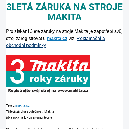
3LETÁ ZÁRUKA NA STROJE
MAKITA
Pro získání 3leté záruky na stroje Makita je zapotřebí svůj
stroj zaregistrovat u
makita.cz
viz.
Reklamační a
obchodní podmínky
Text z
makita.cz
Tříletá záruka společnosti Makita
(dva roky na Li-Ion akumulátory)