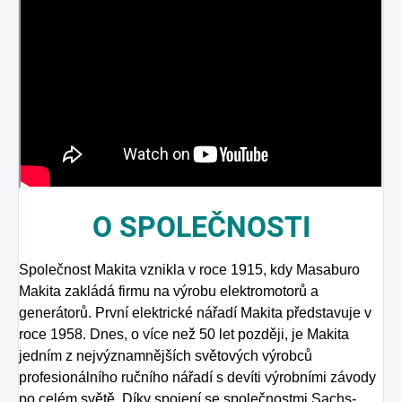
O
SPOLEČNOSTI
Společnost Makita vznikla v roce 1915, kdy Masaburo
Makita zakládá firmu na výrobu elektromotorů a
generátorů. První elektrické nářadí Makita představuje v
roce 1958. Dnes, o více než 50 let později, je Makita
jedním z nejvýznamnějších světových výrobců
profesionálního ručního nářadí s devíti výrobními závody
po celém světě. Díky spojení se společnostmi Sachs-