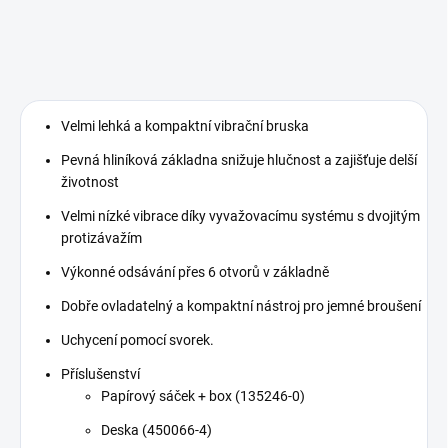
Velmi lehká a kompaktní vibrační bruska
Pevná hliníková základna snižuje hlučnost a zajišťuje delší
životnost
Velmi nízké vibrace díky vyvažovacímu systému s dvojitým
protizávažím
Výkonné odsávání přes 6 otvorů v základně
Dobře ovladatelný a kompaktní nástroj pro jemné broušení
Uchycení pomocí svorek.
Příslušenství
Papírový sáček + box (135246-0)
Deska (450066-4)