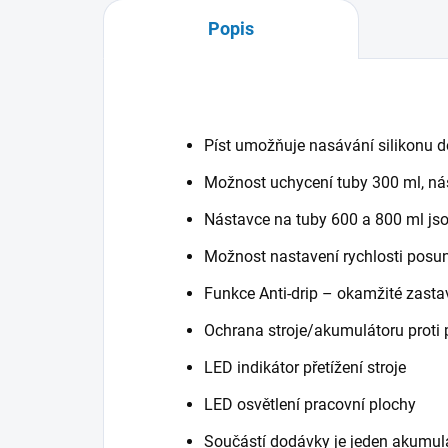
Popis
Píst umožňuje nasávání silikonu d
Možnost uchycení tuby 300 ml, nás
Nástavce na tuby 600 a 800 ml jsou
Možnost nastavení rychlosti posu
Funkce Anti-drip – okamžité zast
Ochrana stroje/akumulátoru proti p
LED indikátor přetížení stroje
LED osvětlení pracovní plochy
Součástí dodávky je jeden akumulá