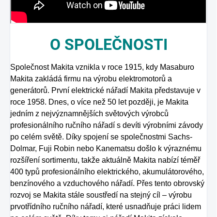
O
SPOLEČNOSTI
Společnost Makita vznikla v roce 1915, kdy Masaburo
Makita zakládá firmu na výrobu elektromotorů a
generátorů. První elektrické nářadí Makita představuje v
roce 1958. Dnes, o více než 50 let později, je Makita
jedním z nejvýznamnějších světových výrobců
profesionálního ručního nářadí s devíti výrobními závody
po celém světě. Díky spojení se společnostmi Sachs-
Dolmar, Fuji Robin nebo Kanematsu došlo k výraznému
rozšíření sortimentu, takže aktuálně Makita nabízí téměř
400 typů profesionálního elektrického, akumulátorového,
benzínového a vzduchového nářadí. Přes tento obrovský
rozvoj se Makita stále soustředí na stejný cíl – výrobu
prvotřídního ručního nářadí, které usnadňuje práci lidem