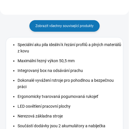
Zobrazit všechny související produkty
Speciální aku pila ideální k řezání profilů a plných materiálů
z kovu
Maximální řezný výkon 50,5 mm
Integrovaný box na odsávání prachu
Dokonalé vyvážení rstroje pro pohodlnou a bezpečnou
práci
Ergonomicky tvarovaná pogumovaná rukojeť
LED osvětlení pracovní plochy
Nerezová základna stroje
Součástí dodávky jsou 2 akumulátory a nabíječka