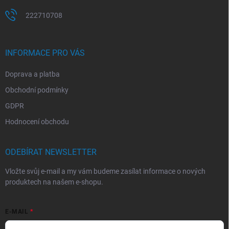
222710708
INFORMACE PRO VÁS
Doprava a platba
Obchodní podmínky
GDPR
Hodnocení obchodu
ODEBÍRAT NEWSLETTER
Vložte svůj e-mail a my vám budeme zasílat informace o nových
produktech na našem e-shopu.
E-MAIL