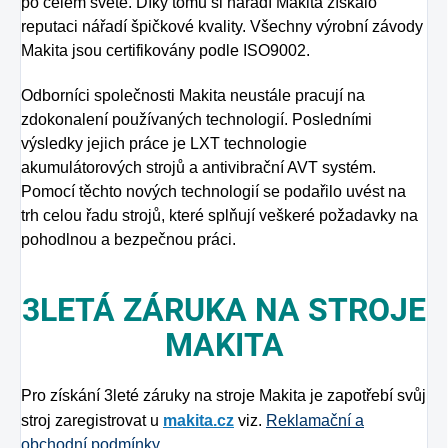
po celém světě. Díky tomu si nářadí Makita získalo
reputaci nářadí špičkové kvality. Všechny výrobní závody
Makita jsou certifikovány podle ISO9002.
Odborníci společnosti Makita neustále pracují na
zdokonalení používaných technologií. Posledními
výsledky jejich práce je LXT technologie
akumulátorových strojů a antivibrační AVT systém.
Pomocí těchto nových technologií se podařilo uvést na
trh celou řadu strojů, které splňují veškeré požadavky na
pohodlnou a bezpečnou práci.
3LETÁ ZÁRUKA NA STROJE
MAKITA
Pro získání 3leté záruky na stroje Makita je zapotřebí svůj
stroj zaregistrovat u
makita.cz
viz.
Reklamační a
obchodní podmínky