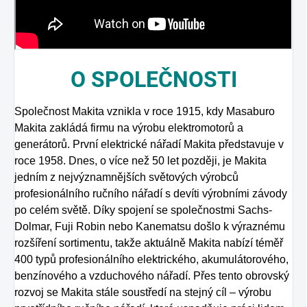
O
SPOLEČNOSTI
Společnost Makita vznikla v roce 1915, kdy Masaburo
Makita zakládá firmu na výrobu elektromotorů a
generátorů. První elektrické nářadí Makita představuje v
roce 1958. Dnes, o více než 50 let později, je Makita
jedním z nejvýznamnějších světových výrobců
profesionálního ručního nářadí s devíti výrobními závody
po celém světě. Díky spojení se společnostmi Sachs-
Dolmar, Fuji Robin nebo Kanematsu došlo k výraznému
rozšíření sortimentu, takže aktuálně Makita nabízí téměř
400 typů profesionálního elektrického, akumulátorového,
benzínového a vzduchového nářadí. Přes tento obrovský
rozvoj se Makita stále soustředí na stejný cíl – výrobu