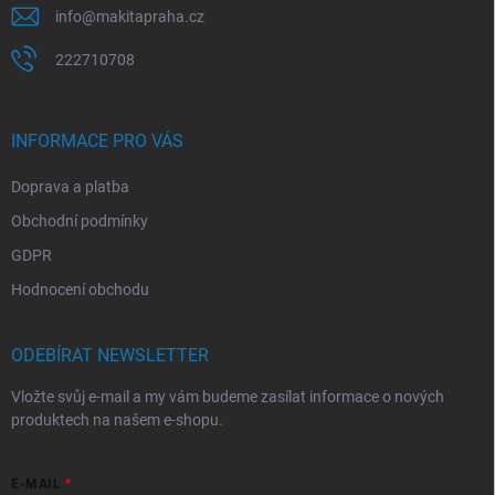
info
@
makitapraha.cz
222710708
INFORMACE PRO VÁS
Doprava a platba
Obchodní podmínky
GDPR
Hodnocení obchodu
ODEBÍRAT NEWSLETTER
Vložte svůj e-mail a my vám budeme zasílat informace o nových
produktech na našem e-shopu.
E-MAIL