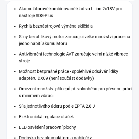
Akumulátorové kombinované kladivo Li-ion 2x18V pro
nástroje SDS-Plus
Rychlá beznástrojová výměna sklíčidla
Silný bezuhlíkový motor zaručující velké množství práce na
jedno nabití akumulátoru
Antivibrační technologie AVT zaručuje velmi nízké vibrace
stroje
Možnost bezprašné práce - spolehlivé odsávání díky
adaptéru DX09 (není součást dodávky)
Omezení množství příklepů při volnoběhu pro přesnou práci
s minimem vibrací
Síla jednotlivého úderu podle EPTA 2,8 J
Elektronická regulace otáček
LED osvětlení pracovní plochy
Dodávka bez akumulátoru a nabíječky