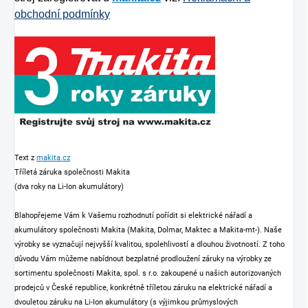
obchodní podmínky
Text z
makita.cz
Tříletá záruka společnosti Makita
(dva roky na Li-Ion akumulátory)
Blahopřejeme Vám k Vašemu rozhodnutí pořídit si elektrické nářadí a
akumulátory společnosti Makita (Makita, Dolmar, Maktec a Makita-mt-). Naše
výrobky se vyznačují nejvyšší kvalitou, spolehlivostí a dlouhou životností. Z toho
důvodu Vám můžeme nabídnout bezplatné prodloužení záruky na výrobky ze
sortimentu společnosti Makita, spol. s r.o. zakoupené u našich autorizovaných
prodejců v České republice, konkrétně tříletou záruku na elektrické nářadí a
dvouletou záruku na Li-Ion akumulátory (s výjimkou průmyslových