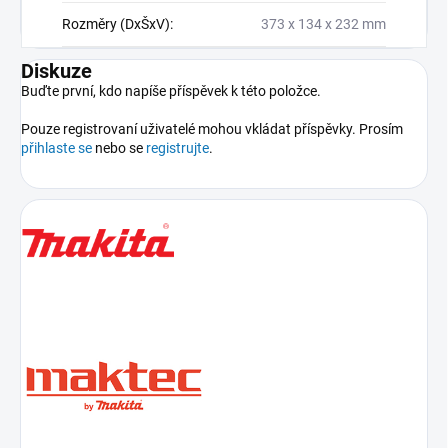
Rozměry (DxŠxV)
:
373 x 134 x 232 mm
Diskuze
Buďte první, kdo napíše příspěvek k této položce.
Pouze registrovaní uživatelé mohou vkládat příspěvky. Prosím
přihlaste se
nebo se
registrujte
.