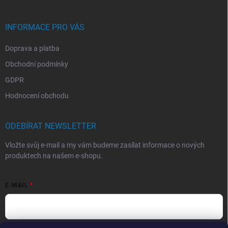
INFORMACE PRO VÁS
Doprava a platba
Obchodní podmínky
GDPR
Hodnocení obchodu
ODEBÍRAT NEWSLETTER
Vložte svůj e-mail a my vám budeme zasílat informace o nových
produktech na našem e-shopu.
E-MAIL