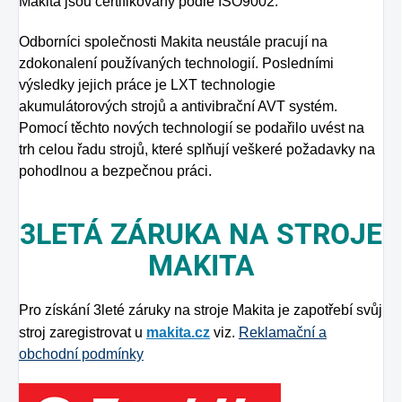
Makita jsou certifikovány podle ISO9002.
Odborníci společnosti Makita neustále pracují na
zdokonalení používaných technologií. Posledními
výsledky jejich práce je LXT technologie
akumulátorových strojů a antivibrační AVT systém.
Pomocí těchto nových technologií se podařilo uvést na
trh celou řadu strojů, které splňují veškeré požadavky na
pohodlnou a bezpečnou práci.
3LETÁ ZÁRUKA NA STROJE
MAKITA
Pro získání 3leté záruky na stroje Makita je zapotřebí svůj
stroj zaregistrovat u
makita.cz
viz.
Reklamační a
obchodní podmínky