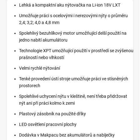
Lehká a kompaktní aku nýtovačka na Li-ion 18V LXT
Umožňuje práci s ocelovými i nerezovými nýty o průměru
2,4; 3,2; 4,0 a 4,8 mm
Spolehlivý bezuhlíkový motor umožňující delší použití na
jedno nabití akumulátoru
Technologie XPT umožňující použití v prostředí se zvýšenou
prašností nebo vlhkostí
Velmi rychlé nýtování
Tenké provedení ústí stroje umožňuje práci ve stísněných
prostorech
Spolehlivé uchycení nýtu v kleštině, není třeba přidržovat
nýt ani při práci kolmo k zemi
Plastový zásobník na použité dříky
LED osvětlení pracovní plochy
Dodávka v Makpacu bez akumulátorů a nabíječky