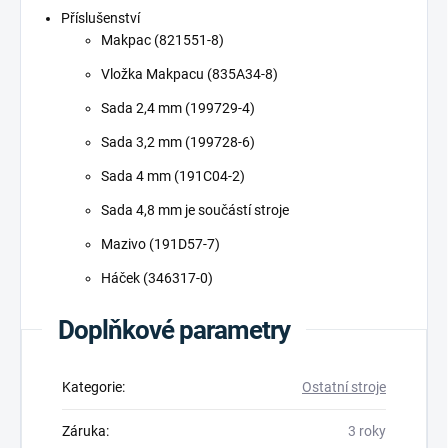
Příslušenství
Makpac (821551-8)
Vložka Makpacu (835A34-8)
Sada 2,4 mm (199729-4)
Sada 3,2 mm (199728-6)
Sada 4 mm (191C04-2)
Sada 4,8 mm je součástí stroje
Mazivo (191D57-7)
Háček (346317-0)
Doplňkové parametry
Kategorie
:
Ostatní stroje
Záruka
:
3 roky