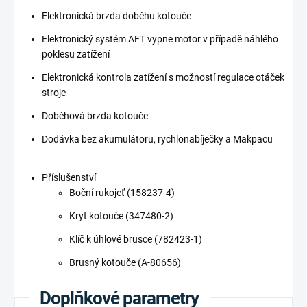
Elektronická brzda doběhu kotouče
Elektronický systém AFT vypne motor v případě náhlého
poklesu zatížení
Elektronická kontrola zatížení s možností regulace otáček
stroje
Doběhová brzda kotouče
Dodávka bez akumulátoru, rychlonabíječky a Makpacu
Příslušenství
Boční rukojeť (158237-4)
Kryt kotouče (347480-2)
Klíč k úhlové brusce (782423-1)
Brusný kotouče (A-80656)
Doplňkové parametry