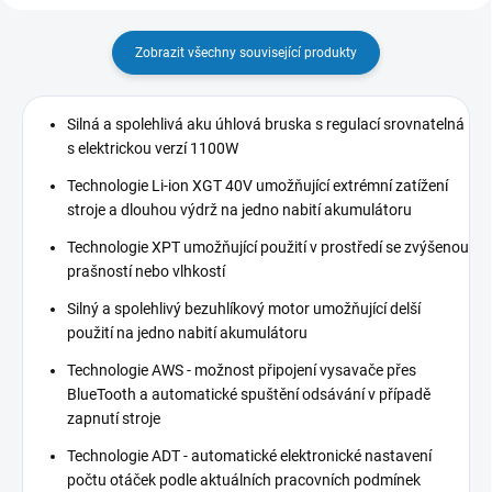
Zobrazit všechny související produkty
Silná a spolehlivá aku úhlová bruska s regulací srovnatelná
s elektrickou verzí 1100W
Technologie Li-ion XGT 40V umožňující extrémní zatížení
stroje a dlouhou výdrž na jedno nabití akumulátoru
Technologie XPT umožňující použití v prostředí se zvýšenou
prašností nebo vlhkostí
Silný a spolehlivý bezuhlíkový motor umožňující delší
použití na jedno nabití akumulátoru
Technologie AWS - možnost připojení vysavače přes
BlueTooth a automatické spuštění odsávání v případě
zapnutí stroje
Technologie ADT - automatické elektronické nastavení
počtu otáček podle aktuálních pracovních podmínek