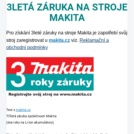
3LETÁ ZÁRUKA NA STROJE
MAKITA
Pro získání 3leté záruky na stroje Makita je zapotřebí svůj
stroj zaregistrovat u
makita.cz
viz.
Reklamační a
obchodní podmínky
Text z
makita.cz
Tříletá záruka společnosti Makita
(dva roky na Li-Ion akumulátory)