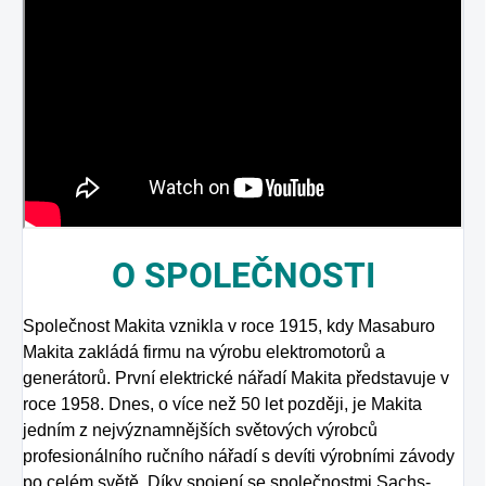
O
SPOLEČNOSTI
Společnost Makita vznikla v roce 1915, kdy Masaburo
Makita zakládá firmu na výrobu elektromotorů a
generátorů. První elektrické nářadí Makita představuje v
roce 1958. Dnes, o více než 50 let později, je Makita
jedním z nejvýznamnějších světových výrobců
profesionálního ručního nářadí s devíti výrobními závody
po celém světě. Díky spojení se společnostmi Sachs-