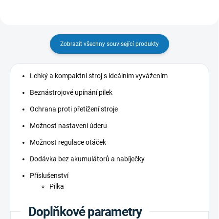
Zobrazit všechny související produkty
Lehký a kompaktní stroj s ideálním vyvážením
Beznástrojové upínání pilek
Ochrana proti přetížení stroje
Možnost nastavení úderu
Možnost regulace otáček
Dodávka bez akumulátorů a nabíječky
Příslušenství
Pilka
Doplňkové parametry