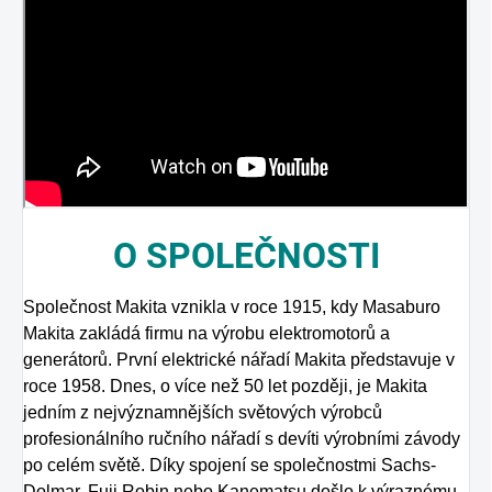
O
SPOLEČNOSTI
Společnost Makita vznikla v roce 1915, kdy Masaburo
Makita zakládá firmu na výrobu elektromotorů a
generátorů. První elektrické nářadí Makita představuje v
roce 1958. Dnes, o více než 50 let později, je Makita
jedním z nejvýznamnějších světových výrobců
profesionálního ručního nářadí s devíti výrobními závody
po celém světě. Díky spojení se společnostmi Sachs-
Dolmar, Fuji Robin nebo Kanematsu došlo k výraznému