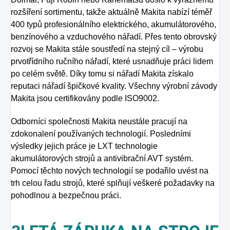
rozšíření sortimentu, takže aktuálně Makita nabízí téměř
400 typů profesionálního elektrického, akumulátorového,
benzínového a vzduchového nářadí. Přes tento obrovský
rozvoj se Makita stále soustředí na stejný cíl – výrobu
prvotřídního ručního nářadí, které usnadňuje práci lidem
po celém světě. Díky tomu si nářadí Makita získalo
reputaci nářadí špičkové kvality. Všechny výrobní závody
Makita jsou certifikovány podle ISO9002.
Odborníci společnosti Makita neustále pracují na
zdokonalení používaných technologií. Posledními
výsledky jejich práce je LXT technologie
akumulátorových strojů a antivibrační AVT systém.
Pomocí těchto nových technologií se podařilo uvést na
trh celou řadu strojů, které splňují veškeré požadavky na
pohodlnou a bezpečnou práci.