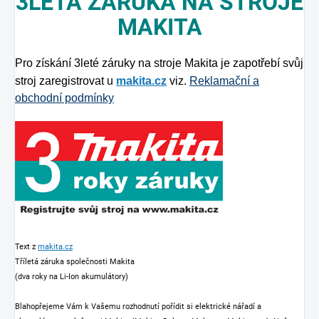
3LETÁ ZÁRUKA NA STROJE
MAKITA
Pro získání 3leté záruky na stroje Makita je zapotřebí svůj
stroj zaregistrovat u
makita.cz
viz.
Reklamační a
obchodní podmínky
Text z
makita.cz
Tříletá záruka společnosti Makita
(dva roky na Li-Ion akumulátory)
Blahopřejeme Vám k Vašemu rozhodnutí pořídit si elektrické nářadí a