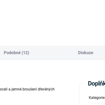
Podobné (12)
Diskuze
Doplňk
 oceli a jemné broušení dřevěných
Kategorie