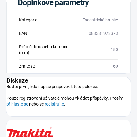
Doplňkové parametry
Kategorie
:
Excentrické brusky
EAN
:
088381973373
Průměr brusného kotouče
150
(mm)
:
Zrnitost
:
60
Diskuze
Buďte první, kdo napíše příspěvek k této položce.
Pouze registrovaní uživatelé mohou vkládat příspěvky. Prosím
přihlaste se
nebo se
registrujte
.