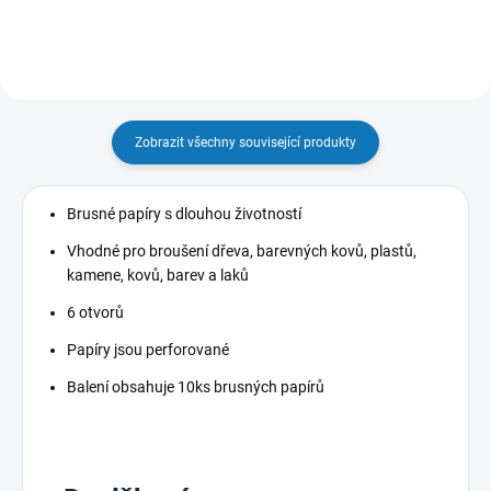
Zobrazit všechny související produkty
Brusné papíry s dlouhou životností
Vhodné pro broušení dřeva, barevných kovů, plastů,
kamene, kovů, barev a laků
6 otvorů
Papíry jsou perforované
Balení obsahuje 10ks brusných papírů