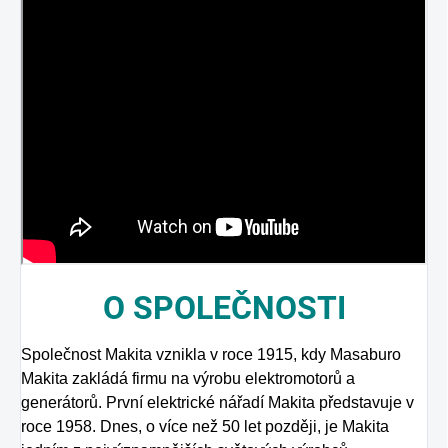
O
SPOLEČNOSTI
Společnost Makita vznikla v roce 1915, kdy Masaburo
Makita zakládá firmu na výrobu elektromotorů a
generátorů. První elektrické nářadí Makita představuje v
roce 1958. Dnes, o více než 50 let později, je Makita