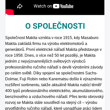
O
SPOLEČNOSTI
Společnost Makita vznikla v roce 1915, kdy Masaburo
Makita zakládá firmu na výrobu elektromotorů a
generátorů. První elektrické nářadí Makita představuje v
roce 1958. Dnes, o více než 50 let později, je Makita
jedním z nejvýznamnějších světových výrobců
profesionálního ručního nářadí s devíti výrobními závody
po celém světě. Díky spojení se společnostmi Sachs-
Dolmar, Fuji Robin nebo Kanematsu došlo k výraznému
rozšíření sortimentu, takže aktuálně Makita nabízí téměř
400 typů profesionálního elektrického, akumulátorového,
benzínového a vzduchového nářadí. Přes tento obrovský
rozvoj se Makita stále soustředí na stejný cíl – výrobu
prvotřídního ručního nářadí, které usnadňuje práci lidem