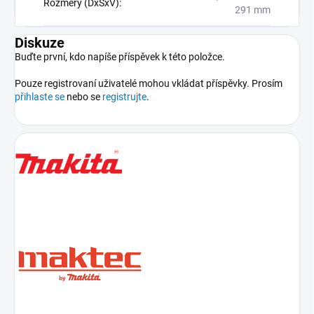
Rozměry (DxŠxV)
:
291 mm
Diskuze
Buďte první, kdo napíše příspěvek k této položce.
Pouze registrovaní uživatelé mohou vkládat příspěvky. Prosím
přihlaste se
nebo se
registrujte
.