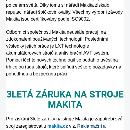
po celém světě. Díky tomu si nářadí Makita získalo
reputaci nářadí špičkové kvality. Všechny výrobní závody
Makita jsou certifikovány podle ISO9002.
Odborníci společnosti Makita neustále pracují na
zdokonalení používaných technologií. Posledními
výsledky jejich práce je LXT technologie
akumulátorových strojů a antivibrační AVT systém.
Pomocí těchto nových technologií se podařilo uvést na
trh celou řadu strojů, které splňují veškeré požadavky na
pohodlnou a bezpečnou práci.
3LETÁ ZÁRUKA NA STROJE
MAKITA
Pro získání 3leté záruky na stroje Makita je zapotřebí svůj
stroj zaregistrovat u
makita.cz
viz.
Reklamační a