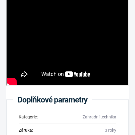
Doplňkové parametry
Kategorie
:
Zahradní technika
Záruka
:
3 roky