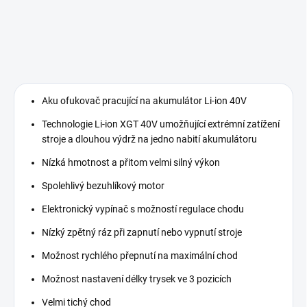
Aku ofukovač pracující na akumulátor Li-ion 40V
Technologie Li-ion XGT 40V umožňující extrémní zatížení
stroje a dlouhou výdrž na jedno nabití akumulátoru
Nízká hmotnost a přitom velmi silný výkon
Spolehlivý bezuhlíkový motor
Elektronický vypínač s možností regulace chodu
Nízký zpětný ráz při zapnutí nebo vypnutí stroje
Možnost rychlého přepnutí na maximální chod
Možnost nastavení délky trysek ve 3 pozicích
Velmi tichý chod