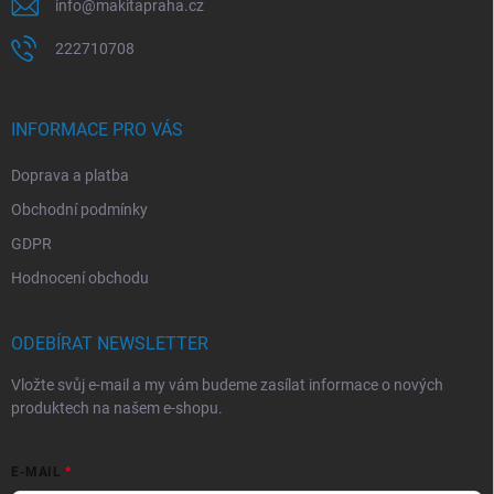
info
@
makitapraha.cz
222710708
INFORMACE PRO VÁS
Doprava a platba
Obchodní podmínky
GDPR
Hodnocení obchodu
ODEBÍRAT NEWSLETTER
Vložte svůj e-mail a my vám budeme zasílat informace o nových
produktech na našem e-shopu.
E-MAIL