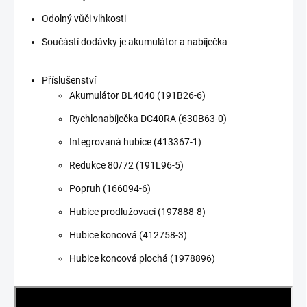
Odolný vůči vlhkosti
Součástí dodávky je akumulátor a nabíječka
Příslušenství
Akumulátor BL4040 (191B26-6)
Rychlonabíječka DC40RA (630B63-0)
Integrovaná hubice (413367-1)
Redukce 80/72 (191L96-5)
Popruh (166094-6)
Hubice prodlužovací (197888-8)
Hubice koncová (412758-3)
Hubice koncová plochá (1978896)