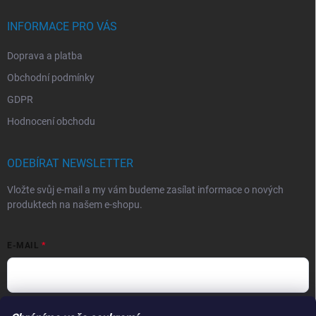
INFORMACE PRO VÁS
Doprava a platba
Obchodní podmínky
GDPR
Hodnocení obchodu
ODEBÍRAT NEWSLETTER
Vložte svůj e-mail a my vám budeme zasílat informace o nových
produktech na našem e-shopu.
E-MAIL
Vložením e-mailu souhlasíte s
podmínkami ochrany osobních údajů