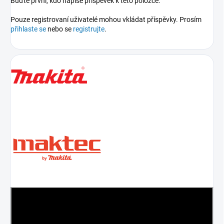
Buďte první, kdo napíše příspěvek k této položce.
Pouze registrovaní uživatelé mohou vkládat příspěvky. Prosím
přihlaste se
nebo se
registrujte
.