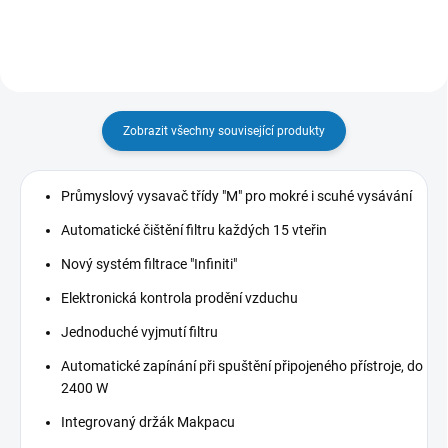
Zobrazit všechny související produkty
Průmyslový vysavač třídy "M" pro mokré i scuhé vysávání
Automatické čištění filtru každých 15 vteřin
Nový systém filtrace "Infiniti"
Elektronická kontrola prodění vzduchu
Jednoduché vyjmutí filtru
Automatické zapínání při spuštění připojeného přístroje, do
2400 W
Integrovaný držák Makpacu