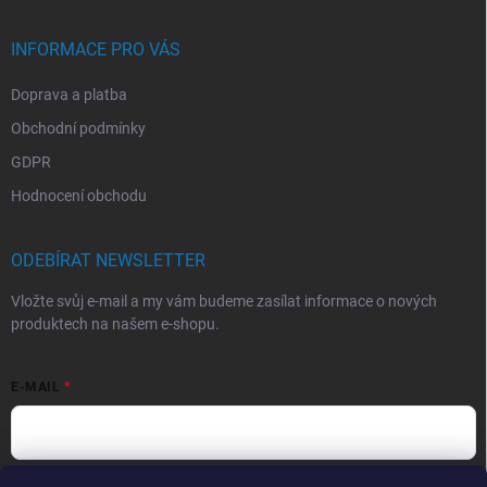
INFORMACE PRO VÁS
Doprava a platba
Obchodní podmínky
GDPR
Hodnocení obchodu
ODEBÍRAT NEWSLETTER
Vložte svůj e-mail a my vám budeme zasílat informace o nových
produktech na našem e-shopu.
E-MAIL