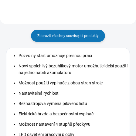
Zobrazit všechny související produkty
Pozvolný start umožňuje přesnou práci
Nový spolehlivý bezuhlíkový motor umožňující delší použití
na jedno nabití akumulátoru
Možnost použití vypínače z obou stran stroje
Nastavitelná rychlost
Beznástrojová výměna pilového listu
Elektrická brzda a bezpečnostní vypínač
Možnost nastavení 4 stupňů předkyvu
LED osvětlení pracovní plochy