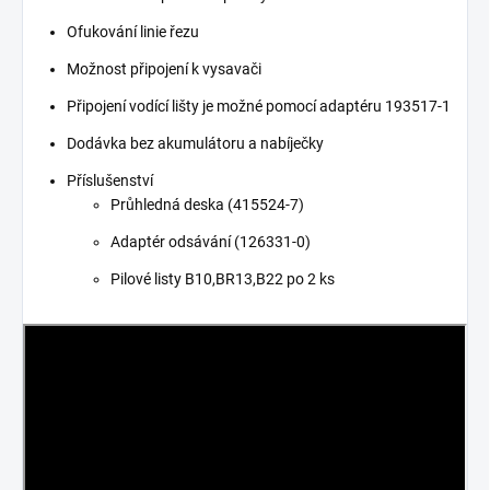
Ofukování linie řezu
Možnost připojení k vysavači
Připojení vodící lišty je možné pomocí adaptéru 193517-1
Dodávka bez akumulátoru a nabíječky
Příslušenství
Průhledná deska (415524-7)
Adaptér odsávání (126331-0)
Pilové listy B10,BR13,B22 po 2 ks