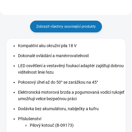
Zobrazit všechny související produkty
Kompaktní aku okružní pila 18 V
Dokonalé ovládání a manévrovatelnost
LED osvětlení a vestavěný foukací adaptér zajišťují dobrou
viditelnost linie řezu
Pokosový úhel až do 50° se zarážkou na 45°
Elektronická motorová brzda a pogumovaná vodící rukojeť
umožňují velice bezpečnou práci
Dodávka bez akumulátoru, nabíječky a kufru
Příslušenství
Pilový kotouč (B-09173)