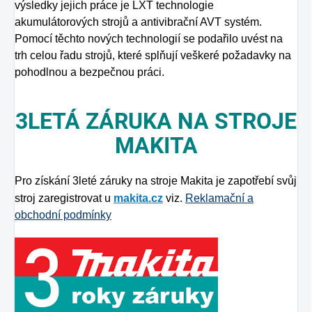
výsledky jejich práce je LXT technologie
akumulátorových strojů a antivibrační AVT systém.
Pomocí těchto nových technologií se podařilo uvést na
trh celou řadu strojů, které splňují veškeré požadavky na
pohodlnou a bezpečnou práci.
3LETÁ ZÁRUKA NA STROJE
MAKITA
Pro získání 3leté záruky na stroje Makita je zapotřebí svůj
stroj zaregistrovat u
makita.cz
viz.
Reklamační a
obchodní podmínky