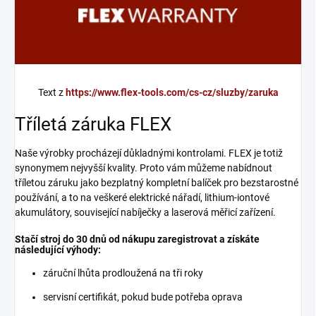
Text z
https://www.flex-tools.com/cs-cz/sluzby/zaruka
Tříletá záruka FLEX
Naše výrobky procházejí důkladnými kontrolami. FLEX je totiž
synonymem nejvyšší kvality. Proto vám můžeme nabídnout
tříletou záruku jako bezplatný kompletní balíček pro bezstarostné
používání, a to na veškeré elektrické nářadí, lithium-iontové
akumulátory, související nabíječky a laserová měřicí zařízení.
Stačí stroj do 30 dnů od nákupu zaregistrovat a získáte
následující výhody:
záruční lhůta prodloužená na tři roky
servisní certifikát, pokud bude potřeba oprava