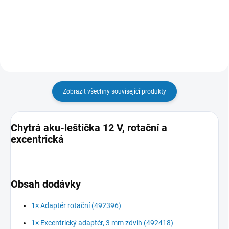
Do košíku
Zobrazit všechny související produkty
Chytrá aku-leštička 12 V, rotační a
excentrická
Obsah dodávky
1× Adaptér rotační (492396)
1× Excentrický adaptér, 3 mm zdvih (492418)