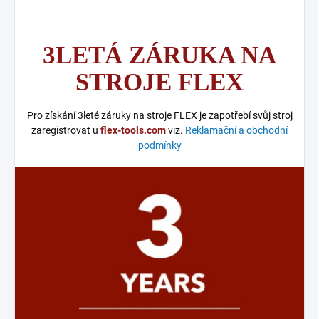
3LETÁ ZÁRUKA NA
STROJE FLEX
Pro získání 3leté záruky na stroje FLEX je zapotřebí svůj stroj
zaregistrovat u
flex-tools.com
viz.
Reklamační a obchodní
podmínky