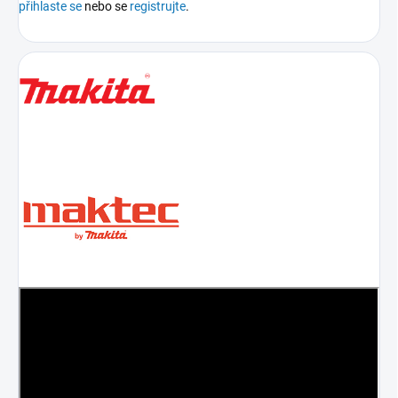
přihlaste se
nebo se
registrujte
.