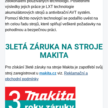
zdokonalení používaných technologií. Posledními
výsledky jejich práce je LXT technologie
akumulátorových strojů a antivibrační AVT systém.
Pomocí těchto nových technologií se podařilo uvést na
trh celou řadu strojů, které splňují veškeré požadavky na
pohodlnou a bezpečnou práci.
3LETÁ ZÁRUKA NA STROJE
MAKITA
Pro získání 3leté záruky na stroje Makita je zapotřebí svůj
stroj zaregistrovat u
makita.cz
viz.
Reklamační a
obchodní podmínky