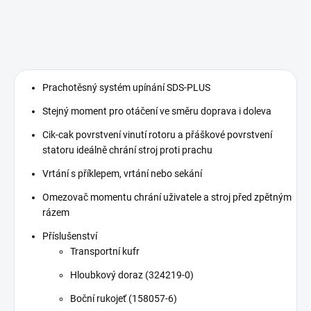
Prachotěsný systém upínání SDS-PLUS
Stejný moment pro otáčení ve směru doprava i doleva
Cik-cak povrstvení vinutí rotoru a přáškové povrstvení
statoru ideálně chrání stroj proti prachu
Vrtání s příklepem, vrtání nebo sekání
Omezovač momentu chrání uživatele a stroj před zpětným
rázem
Příslušenství
Transportní kufr
Hloubkový doraz (324219-0)
Boční rukojeť (158057-6)