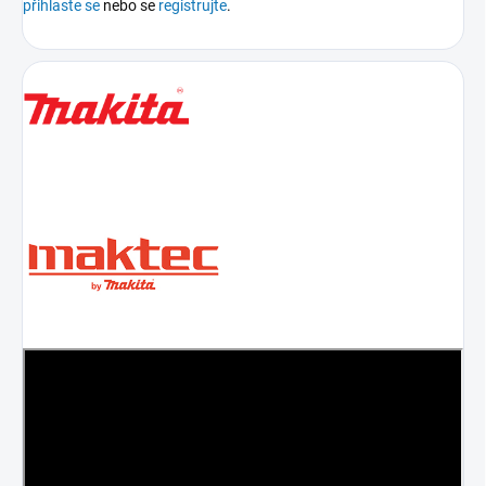
přihlaste se
nebo se
registrujte
.