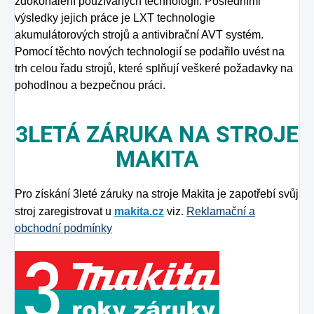
zdokonalení používaných technologií. Posledními
výsledky jejich práce je LXT technologie
akumulátorových strojů a antivibrační AVT systém.
Pomocí těchto nových technologií se podařilo uvést na
trh celou řadu strojů, které splňují veškeré požadavky na
pohodlnou a bezpečnou práci.
3LETÁ ZÁRUKA NA STROJE
MAKITA
Pro získání 3leté záruky na stroje Makita je zapotřebí svůj
stroj zaregistrovat u
makita.cz
viz.
Reklamační a
obchodní podmínky