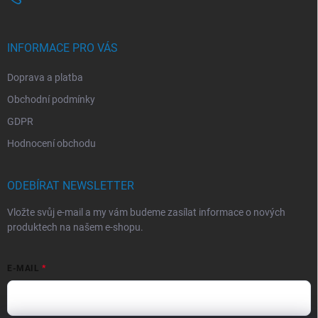
INFORMACE PRO VÁS
Doprava a platba
Obchodní podmínky
GDPR
Hodnocení obchodu
ODEBÍRAT NEWSLETTER
Vložte svůj e-mail a my vám budeme zasílat informace o nových
produktech na našem e-shopu.
E-MAIL